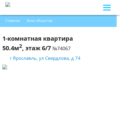
Главная
База объектов
1-комнатная квартира 50.4м2, этаж 6/7
1-комнатная квартира
2
50.4м
, этаж 6/7
№74067
г Ярославль, ул Свердлова, д 74