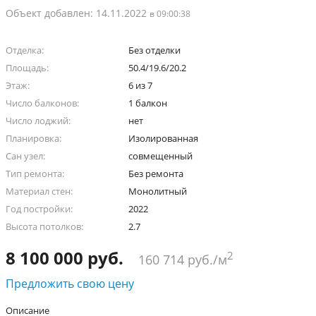
Объект добавлен: 14.11.2022
в 09:00:38
Отделка:
Без отделки
Площадь:
50.4/19.6/20.2
Этаж:
6 из 7
Число балконов:
1 балкон
Число лоджий:
нет
Планировка:
Изолированная
Сан узел:
совмещенный
Тип ремонта:
Без ремонта
Материал стен:
Монолитный
Год постройки:
2022
Высота потолков:
2.7
8 100 000 руб.
2
160 714 руб./м
Предложить свою цену
Описание