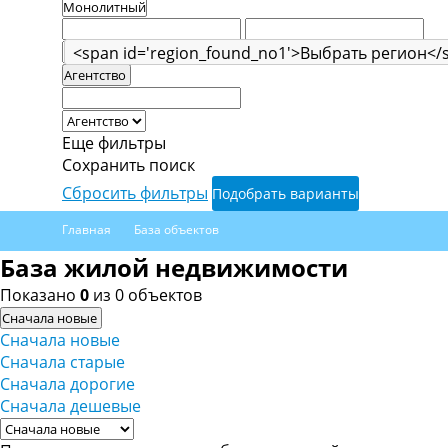
<span id='region_found_no1'>Выбрать регион</
Агентство
Еще фильтры
Сохранить поиск
Сбросить фильтры
Подобрать варианты
Главная
База объектов
База жилой недвижимости
Показано
0
из 0 объектов
Сначала новые
Сначала новые
Сначала старые
Сначала дорогие
Сначала дешевые