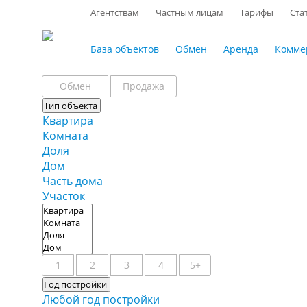
Агентствам
Частным лицам
Тарифы
Ста
База объектов
Обмен
Аренда
Комме
Обмен
Продажа
Тип объекта
Квартира
Комната
Доля
Дом
Часть дома
Участок
1
2
3
4
5+
Год постройки
Любой год постройки