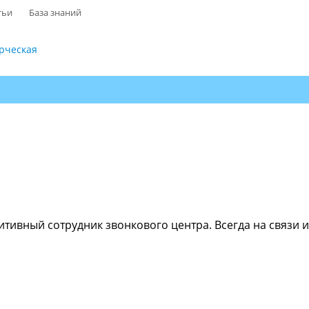
тьи
База знаний
рческая
ивный сотрудник звонкового центра. Всегда на связи и 