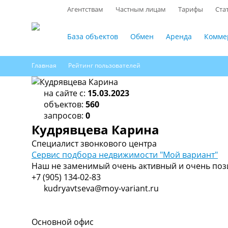
Агентствам
Частным лицам
Тарифы
Ста
База объектов
Обмен
Аренда
Комме
Главная
Рейтинг пользователей
на сайте с:
15.03.2023
объектов:
560
запросов:
0
Кудрявцева Карина
Специалист звонкового центра
Сервис подбора недвижимости "Мой вариант"
Наш не заменимый очень активный и очень позит
+7 (905) 134-02-83
kudryavtseva@moy-variant.ru
Основной офис