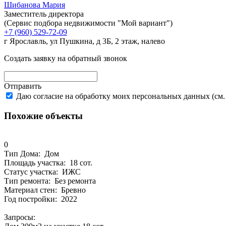
Шибанова Мария
Заместитель директора
(Сервис подбора недвижимости "Мой вариант")
+7 (960) 529-72-09
г Ярославль, ул Пушкина, д 3Б, 2 этаж, налево
Создать заявку на обратный звонок
Отправить
Даю согласие на обработку моих персональных данных (см
Похожие объекты
0
Тип Дома:
Дом
Площадь участка:
18 сот.
Статус участка:
ИЖС
Тип ремонта:
Без ремонта
Материал стен:
Бревно
Год постройки:
2022
Запросы: