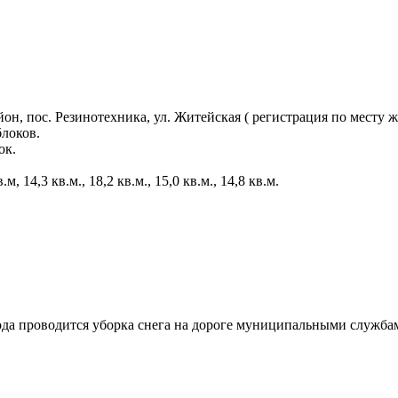
н, пос. Резинотехника, ул. Житейская ( регистрация по месту ж
локов.
ок.
, 14,3 кв.м., 18,2 кв.м., 15,0 кв.м., 14,8 кв.м.
года проводится уборка снега на дороге муниципальными служба