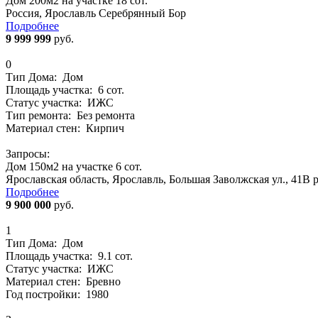
Дом 200м2 на участке 18 сот.
Россия, Ярославль Серебрянный Бор
Подробнее
9 999 999
руб.
0
Тип Дома:
Дом
Площадь участка:
6 сот.
Статус участка:
ИЖС
Тип ремонта:
Без ремонта
Материал стен:
Кирпич
Запросы:
Дом 150м2 на участке 6 сот.
Ярославская область, Ярославль, Большая Заволжская ул., 41В 
Подробнее
9 900 000
руб.
1
Тип Дома:
Дом
Площадь участка:
9.1 сот.
Статус участка:
ИЖС
Материал стен:
Бревно
Год постройки:
1980