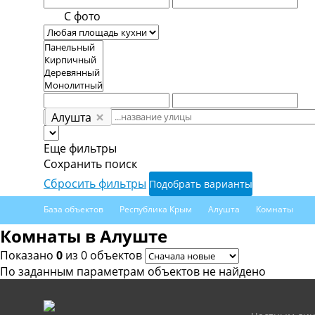
С фото
Алушта
Еще фильтры
Сохранить поиск
Сбросить фильтры
Подобрать варианты
База объектов
Республика Крым
Алушта
Комнаты
Комнаты в Алуште
Показано
0
из 0 объектов
По заданным параметрам объектов не найдено