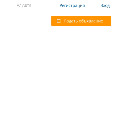
Алушта
Регистрация
Вход
Подать объявление