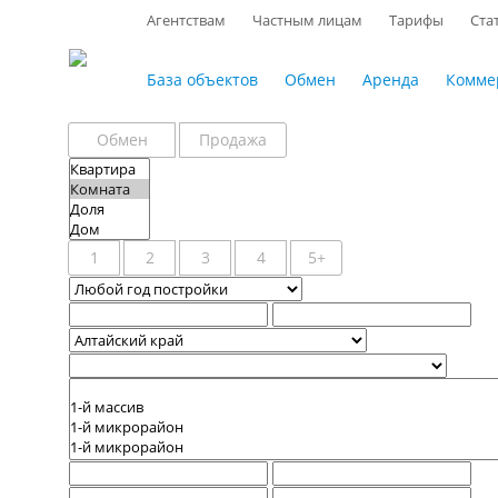
Агентствам
Частным лицам
Тарифы
Ста
База объектов
Обмен
Аренда
Комме
Обмен
Продажа
1
2
3
4
5+