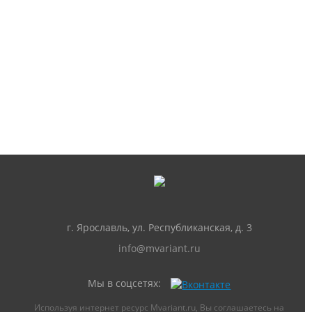
г. Ярославль, ул. Республиканская, д. 3
info@mvariant.ru
Мы в соцсетях:
Используя интернет ресурс Mvariant.ru, Вы соглашаетесь на