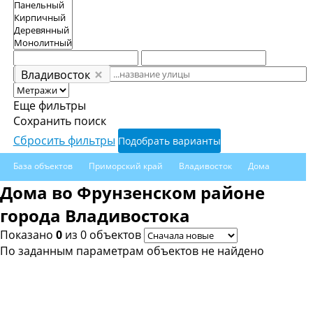
Владивосток
Еще фильтры
Сохранить поиск
Сбросить фильтры
Подобрать варианты
База объектов
Приморский край
Владивосток
Дома
Фрунзенский район
Дома во Фрунзенском районе
города Владивостока
Показано
0
из 0 объектов
По заданным параметрам объектов не найдено