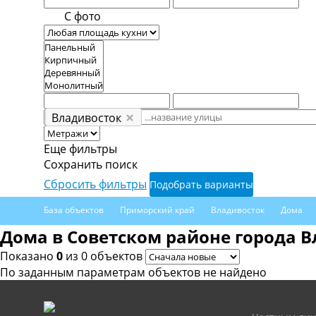
С фото
Владивосток
Еще фильтры
Сохранить поиск
Сбросить фильтры
Подобрать варианты
База объектов
Приморский край
Владивосток
Дома
Дома в Советском районе города 
Показано
0
из 0 объектов
По заданным параметрам объектов не найдено