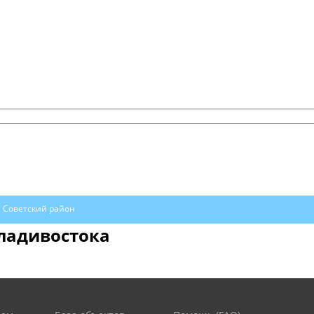
Советский район
Владивостока