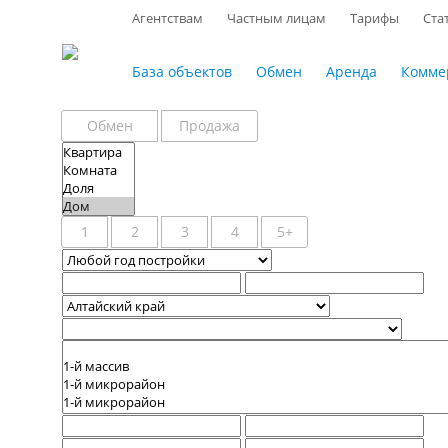
Агентствам
Частным лицам
Тарифы
Ста
База объектов
Обмен
Аренда
Комме
Обмен
Продажа
1
2
3
4
5+