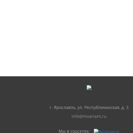
г. Ярославль, ул. Республиканская, д. 3
info@mvariant.ru
Мы в соцсетях: