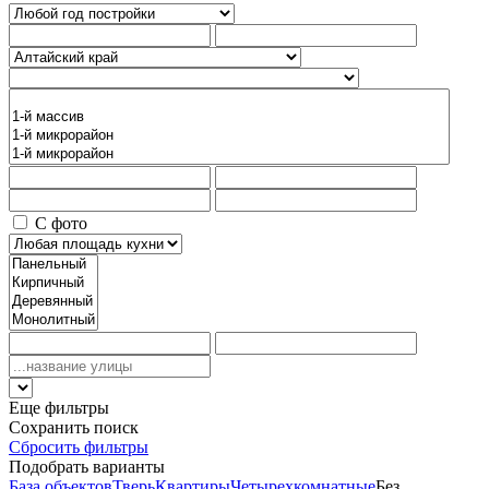
С фото
Еще фильтры
Сохранить поиск
Сбросить фильтры
Подобрать варианты
База объектов
Тверь
Квартиры
Четырехкомнатные
Без